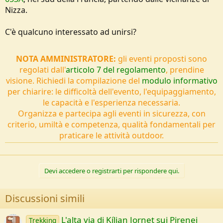
o
Nizza.
n
e
C'è qualcuno interessato ad unirsi?
NOTA AMMINISTRATORE:
gli eventi proposti sono
regolati dall'
articolo 7 del regolamento
, prendine
visione. Richiedi la compilazione del
modulo informativo
per chiarire: le difficoltà dell'evento, l'equipaggiamento,
le capacità e l'esperienza necessaria.
Organizza e partecipa agli eventi in sicurezza, con
criterio, umiltà e competenza, qualità fondamentali per
praticare le attività outdoor.
Devi accedere o registrarti per rispondere qui.
Discussioni simili
L'alta via di Kílian Jornet sui Pirenei
Trekking