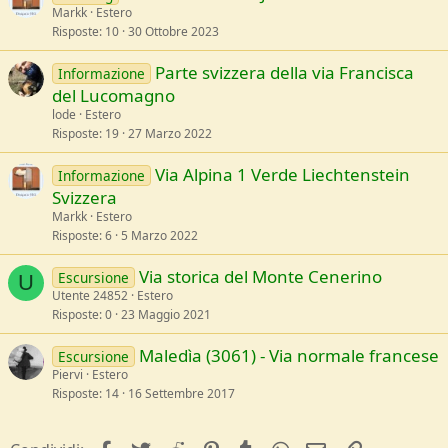
Markk
Estero
Risposte
10
30 Ottobre 2023
Parte svizzera della via Francisca
Informazione
del Lucomagno
lode
Estero
Risposte
19
27 Marzo 2022
Via Alpina 1 Verde Liechtenstein
Informazione
Svizzera
Markk
Estero
Risposte
6
5 Marzo 2022
Via storica del Monte Cenerino
Escursione
U
Utente 24852
Estero
Risposte
0
23 Maggio 2021
Maledìa (3061) - Via normale francese
Escursione
Piervi
Estero
Risposte
14
16 Settembre 2017