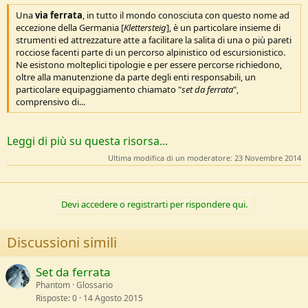
e
Una
via ferrata
, in tutto il mondo conosciuta con questo nome ad
eccezione della Germania [
Klettersteig
], è un particolare insieme di
strumenti ed attrezzature atte a facilitare la salita di una o più pareti
rocciose facenti parte di un percorso alpinistico od escursionistico.
Ne esistono molteplici tipologie e per essere percorse richiedono,
oltre alla manutenzione da parte degli enti responsabili, un
particolare equipaggiamento chiamato "
set da ferrata
",
comprensivo di...
Leggi di più su questa risorsa...
Ultima modifica di un moderatore:
23 Novembre 2014
Devi accedere o registrarti per rispondere qui.
Discussioni simili
Set da ferrata
Phantom
Glossario
Risposte
0
14 Agosto 2015