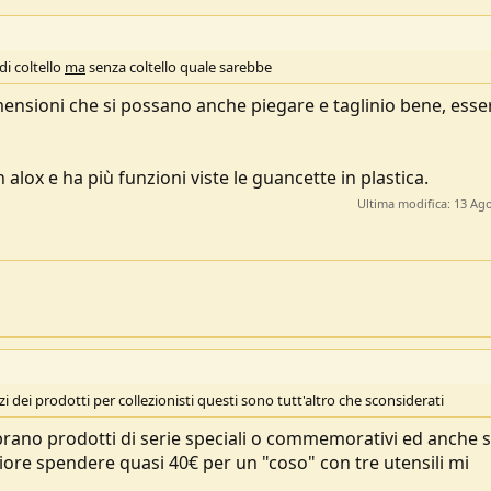
di coltello
ma
senza coltello quale sarebbe
 dimensioni che si possano anche piegare e taglinio bene, ess
 alox e ha più funzioni viste le guancette in plastica.
Ultima modifica:
13 Ago
ei prodotti per collezionisti questi sono tutt'altro che sconsiderati
ano prodotti di serie speciali o commemorativi ed anche 
ore spendere quasi 40€ per un "coso" con tre utensili mi