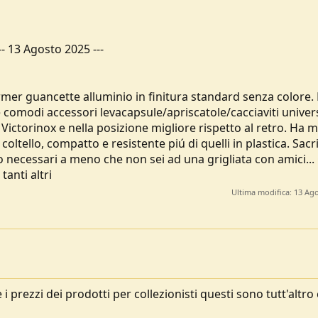
--
13 Agosto 2025
---
armer guancette alluminio in finitura standard senza colore
e comodi accessori levacapsule/apriscatole/cacciaviti univers
 Victorinox e nella posizione migliore rispetto al retro. Ha m
coltello, compatto e resistente piú di quelli in plastica. Sacri
 necessari a meno che non sei ad una grigliata con amici..
tanti altri
Ultima modifica:
13 Ago
i prezzi dei prodotti per collezionisti questi sono tutt'altro