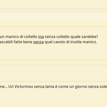
 un manico di coltello
ma
senza coltello quale sarebbe?
tascabili fatte bene
senza
quel cavolo di inutile manico.
yne... Un Victorinox senza lama é come un giorno senza sole