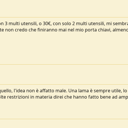
on 3 multi utensili, o 30€, con solo 2 multi utensili, mi semb
e non credo che finiranno mai nel mio porta chiavi, almen
uello, l'idea non è affatto male. Una lama è sempre utile, lo
te restrizioni in materia direi che hanno fatto bene ad amp