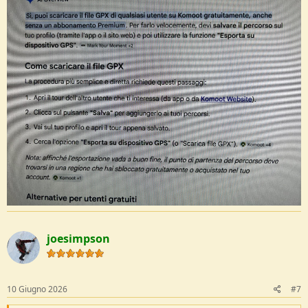
probabilmente hanno i radiatori che perdono
joesimpson
10 Giugno 2026
#7