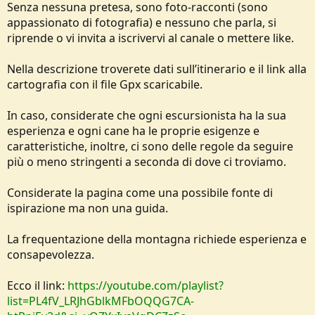
Senza nessuna pretesa, sono foto-racconti (sono
e
appassionato di fotografia) e nessuno che parla, si
riprende o vi invita a iscrivervi al canale o mettere like.
Nella descrizione troverete dati sull’itinerario e il link alla
cartografia con il file Gpx scaricabile.
In caso, considerate che ogni escursionista ha la sua
esperienza e ogni cane ha le proprie esigenze e
caratteristiche, inoltre, ci sono delle regole da seguire
più o meno stringenti a seconda di dove ci troviamo.
Considerate la pagina come una possibile fonte di
ispirazione ma non una guida.
La frequentazione della montagna richiede esperienza e
consapevolezza.
Ecco il link:
https://youtube.com/playlist?
list=PL4fV_LRJhGblkMFbOQQG7CA-