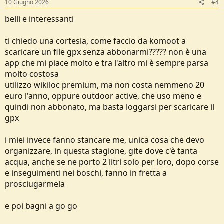
10 Giugno 2026
#4
:
belli e interessanti
ti chiedo una cortesia, come faccio da komoot a
scaricare un file gpx senza abbonarmi????? non è una
app che mi piace molto e tra l'altro mi è sempre parsa
molto costosa
utilizzo wikiloc premium, ma non costa nemmeno 20
euro l'anno, oppure outdoor active, che uso meno e
quindi non abbonato, ma basta loggarsi per scaricare il
gpx
i miei invece fanno stancare me, unica cosa che devo
organizzare, in questa stagione, gite dove c'è tanta
acqua, anche se ne porto 2 litri solo per loro, dopo corse
e inseguimenti nei boschi, fanno in fretta a
prosciugarmela
e poi bagni a go go