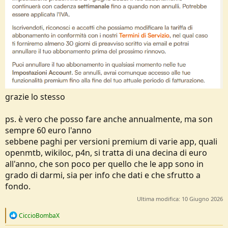
grazie lo stesso
ps. è vero che posso fare anche annualmente, ma son
sempre 60 euro l'anno
sebbene paghi per versioni premium di varie app, quali
openmtb, wikiloc, p4n, si tratta di una decina di euro
all'anno, che son poco per quello che le app sono in
grado di darmi, sia per info che dati e che sfrutto a
fondo.
Ultima modifica:
10 Giugno 2026
R
CiccioBombaX
e