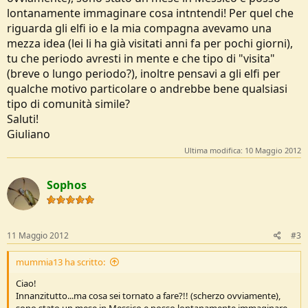
lontanamente immaginare cosa intntendi! Per quel che
riguarda gli elfi io e la mia compagna avevamo una
mezza idea (lei li ha già visitati anni fa per pochi giorni),
tu che periodo avresti in mente e che tipo di "visita"
(breve o lungo periodo?), inoltre pensavi a gli elfi per
qualche motivo particolare o andrebbe bene qualsiasi
tipo di comunità simile?
Saluti!
Giuliano
Ultima modifica:
10 Maggio 2012
Sophos
11 Maggio 2012
#3
mummia13 ha scritto:
Ciao!
Innanzitutto...ma cosa sei tornato a fare?!! (scherzo ovviamente),