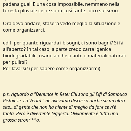
padana guai! È una cosa impossibile, nemmeno nella
foresta pluviale ce ne sono così tante...dico sul serio.
Ora devo andare, stasera vedo meglio la situazione e
come organizzarci.
edit: per quanto riguarda i bisogni, ci sono bagni? Si fà
all'aperto? In tal caso, a parte credo carta igenica
biodegradabile, usano anche piante o materiali naturali
per pulirsi?
Per lavarsi? (per sapere come organizzarmi)
p.s. riguardo a "Denunce in Rete: Chi sono gli Elfi di Sambuca
Pistoiese. La Verità." ne avevamo discusso anche su un altro
sito...di gente che non ha niente di meglio da fare ce n'è
tanta. Però è divertente leggerla. Ovviamente è tutta una
grossa stron***a.