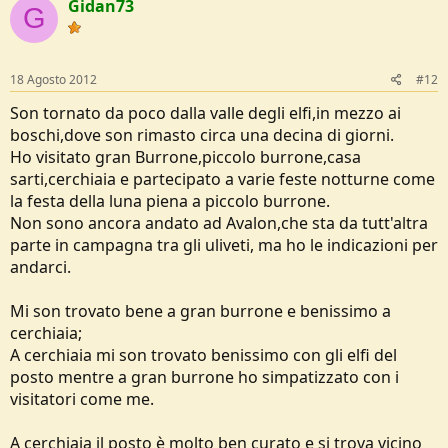
Gidan73
G
18 Agosto 2012
#12
Son tornato da poco dalla valle degli elfi,in mezzo ai
boschi,dove son rimasto circa una decina di giorni.
Ho visitato gran Burrone,piccolo burrone,casa
sarti,cerchiaia e partecipato a varie feste notturne come
la festa della luna piena a piccolo burrone.
Non sono ancora andato ad Avalon,che sta da tutt'altra
parte in campagna tra gli uliveti, ma ho le indicazioni per
andarci.
Mi son trovato bene a gran burrone e benissimo a
cerchiaia;
A cerchiaia mi son trovato benissimo con gli elfi del
posto mentre a gran burrone ho simpatizzato con i
visitatori come me.
A cerchiaia il posto è molto ben curato e si trova vicino