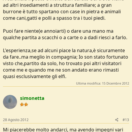
ad altri insediamenti a struttura familiare; a gran
burrone è tutto spartano con case in pietra e animali
come cani,gatti e polli a spasso tra i tuoi piedi.
Puoi fare niente(e annoiarti) o dare una mano ma
qualche partita a scacchi o a carte o a dadi riesci a farlo.
L'esperienza,se ad alcuni piace la natura,è sicuramente
da fare..ma meglio in compagnia; Io son stato fortunato
visto che,partito da solo, ho trovato poi altri visitatori
come me e quando me ne son andato erano rimasti
quasi esclusivamente gli elfi.
Ultima modifica:
15 Dicembre 2012
simonetta
28 Agosto 2012
#13
Mi piacerebbe molto andarci, ma avendo impegni vari