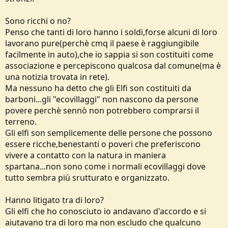
Sono ricchi o no?
Penso che tanti di loro hanno i soldi,forse alcuni di loro
lavorano pure(perchè cmq il paese è raggiungibile
facilmente in auto),che io sappia si son costituiti come
associazione e percepiscono qualcosa dal comune(ma è
una notizia trovata in rete).
Ma nessuno ha detto che gli Elfi son costituiti da
barboni...gli "ecovillaggi" non nascono da persone
povere perchè sennò non potrebbero comprarsi il
terreno.
Gli elfi son semplicemente delle persone che possono
essere ricche,benestanti o poveri che preferiscono
vivere a contatto con la natura in maniera
spartana...non sono come i normali ecovillaggi dove
tutto sembra più srutturato e organizzato.
Hanno litigato tra di loro?
Gli elfi che ho conosciuto io andavano d'accordo e si
aiutavano tra di loro ma non escludo che qualcuno