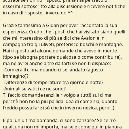
essermi sottoscritto alla discussione e ricevere notifiche
in caso di risposte...invece no ^^
Grazie tantissimo a Gidan per aver raccontato la sua
esperienza. Credo che i posti che hai visitato siano quelli
che mi interessino di più se dici che Avalon è in
campagna tra gli uliveti, preferisco boschi e montagne.
Hai risposto ad alcune domande che avevo in mente
(tipo se bisogna portare qualcosa o come contribuire),
ma ne avrei anche altre da farti se non ti dispiace:
-Com'era il clima quando ci sei andato (agosto
immagino)?
-Differenze di temperature tra giorno e notte?
-Animali selvatici ce ne sono?
Ti faccio domande (anzi le rivolgo a tutti) sul clima
perchè non ho la più pallida idea di come sia, quanto
freddo possa fare (sò che in inverno nevica, però...).
E poi un'ultima domanda, ci sono zanzare? Se ce n'è
qualcuna non mi importa, ma se è come qui in pianura