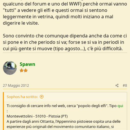
qualcuno del forum e uno del WWF) perchè ormai vanno
"tutti" a vedere gli elfi e questi ormai si sentono
leggermente in vetrina, quindi molti iniziano a mal
digerire le visite.
Sono convinto che comunque dipenda anche da come ci
si pone e in che periodo si va; forse se si va in periodi in
cui più gente si muove (tipo agosto...), c'è più difficoltà.
Spawn
27 Maggio 2012
#8
Sophos ha scritto:
Ti consiglio di cercare info nel web, cerca "popolo degli elfi". Tipo
qui
:
Montevettolini - 51010 - Pistoia (PT)
A partire dagli anni Ottanta, l'Appennino pistoiese ospita una delle
esperienze più originali del movimento comunitario italiano, si