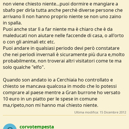
non viene chiesto niente...puoi dormire e mangiare a
sbafo per dirla tutta anche perchè diverse persone che
arrivano lì non hanno proprio niente se non uno zaino
in spalla.
Puoi anche star lì a far niente ma è chiaro che è da
maleducati non aiutare nelle faccende di casa, o all'orto
o con gli animali etc etc.
Puoi andare in qualsiasi periodo devi però constatare
che nei periodi invernali è sicuramente più dura e,molto
probabilmente, non troverai altri visitatori come te ma
solo qualche "elfo".
Quando son andato io a Cerchiaia ho controllato e
chiesto se mancava qualcosa in modo che lo potessi
comprare al paese mentre a Gran burrone ho versato
10 euro in un piatto per le spese in comune
ma,ripeto,non mi hanno mai chiesto niente.
Ultima modifica:
15 Dicembre 2012
corvotempesta