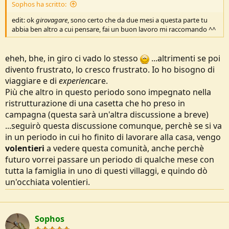
Sophos ha scritto:
edit: ok
girovagare
, sono certo che da due mesi a questa parte tu
abbia ben altro a cui pensare, fai un buon lavoro mi raccomando ^^
eheh, bhe, in giro ci vado lo stesso
...altrimenti se poi
divento frustrato, lo cresco frustrato. Io ho bisogno di
viaggiare e di
experienc
are.
Più che altro in questo periodo sono impegnato nella
ristrutturazione di una casetta che ho preso in
campagna (questa sarà un'altra discussione a breve)
...seguirò questa discussione comunque, perchè se si va
in un periodo in cui ho finito di lavorare alla casa, vengo
volentieri
a vedere questa comunità, anche perchè
futuro vorrei passare un periodo di qualche mese con
tutta la famiglia in uno di questi villaggi, e quindo dò
un'occhiata volentieri.
Sophos