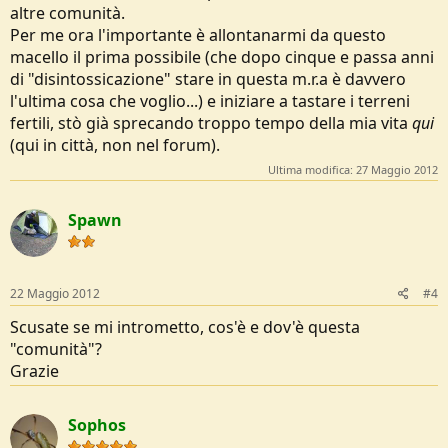
altre comunità.
Per me ora l'importante è allontanarmi da questo
macello il prima possibile (che dopo cinque e passa anni
di "disintossicazione" stare in questa m.r.a è davvero
l'ultima cosa che voglio...) e iniziare a tastare i terreni
fertili, stò già sprecando troppo tempo della mia vita
qui
(qui in città, non nel forum).
Ultima modifica:
27 Maggio 2012
Spawn
22 Maggio 2012
#4
Scusate se mi intrometto, cos'è e dov'è questa
"comunità"?
Grazie
Sophos