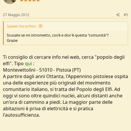
27 Maggio 2012
#5
Spawn ha scritto:
Scusate se mi intrometto, cos'è e dov'è questa "comunità"?
Grazie
Ti consiglio di cercare info nel web, cerca "popolo degli
elfi". Tipo
qui
:
Montevettolini - 51010 - Pistoia (PT)
A partire dagli anni Ottanta, l'Appennino pistoiese ospita
una delle esperienze più originali del movimento
comunitario italiano, si tratta del Popolo degli Elfi. Ad
oggi vi sono oltre quindici nuclei, alcuni distanti anche
un'ora di cammino a piedi. La maggior parte delle
abitazioni è priva di elettricità e si pratica
l'autosufficienza.