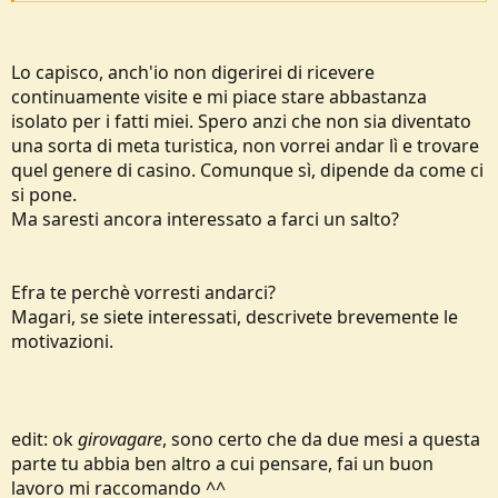
muove (tipo agosto...), c'è più difficoltà.
Lo capisco, anch'io non digerirei di ricevere
continuamente visite e mi piace stare abbastanza
isolato per i fatti miei. Spero anzi che non sia diventato
una sorta di meta turistica, non vorrei andar lì e trovare
quel genere di casino. Comunque sì, dipende da come ci
si pone.
Ma saresti ancora interessato a farci un salto?
Efra te perchè vorresti andarci?
Magari, se siete interessati, descrivete brevemente le
motivazioni.
edit: ok
girovagare
, sono certo che da due mesi a questa
parte tu abbia ben altro a cui pensare, fai un buon
lavoro mi raccomando ^^