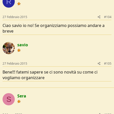
R
27 Febbraio 2015
#104
Ciao savio io no! Se organizziamo possiamo andare a
breve
savio
27 Febbraio 2015
#105
Bene!!! fatemi sapere se ci sono novità su come ci
vogliamo organizzare
Sera
S