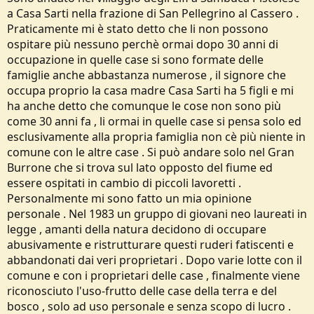
a Casa Sarti nella frazione di San Pellegrino al Cassero .
Praticamente mi è stato detto che li non possono
ospitare più nessuno perchè ormai dopo 30 anni di
occupazione in quelle case si sono formate delle
famiglie anche abbastanza numerose , il signore che
occupa proprio la casa madre Casa Sarti ha 5 figli e mi
ha anche detto che comunque le cose non sono più
come 30 anni fa , li ormai in quelle case si pensa solo ed
esclusivamente alla propria famiglia non cè più niente in
comune con le altre case . Si può andare solo nel Gran
Burrone che si trova sul lato opposto del fiume ed
essere ospitati in cambio di piccoli lavoretti .
Personalmente mi sono fatto un mia opinione
personale . Nel 1983 un gruppo di giovani neo laureati in
legge , amanti della natura decidono di occupare
abusivamente e ristrutturare questi ruderi fatiscenti e
abbandonati dai veri proprietari . Dopo varie lotte con il
comune e con i proprietari delle case , finalmente viene
riconosciuto l'uso-frutto delle case della terra e del
bosco , solo ad uso personale e senza scopo di lucro .