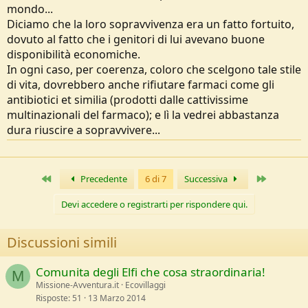
mondo...
Diciamo che la loro sopravvivenza era un fatto fortuito,
dovuto al fatto che i genitori di lui avevano buone
disponibilità economiche.
In ogni caso, per coerenza, coloro che scelgono tale stile
di vita, dovrebbero anche rifiutare farmaci come gli
antibiotici et similia (prodotti dalle cattivissime
multinazionali del farmaco); e lì la vedrei abbastanza
dura riuscire a sopravvivere...
Primo
Ultimo
Precedente
6 di 7
Successiva
Devi accedere o registrarti per rispondere qui.
Discussioni simili
Comunita degli Elfi che cosa straordinaria!
M
Missione-Avventura.it
Ecovillaggi
Risposte
51
13 Marzo 2014