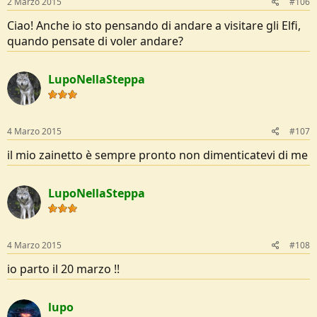
2 Marzo 2015
#106
Ciao! Anche io sto pensando di andare a visitare gli Elfi,
quando pensate di voler andare?
LupoNellaSteppa
4 Marzo 2015
#107
il mio zainetto è sempre pronto non dimenticatevi di me
LupoNellaSteppa
4 Marzo 2015
#108
io parto il 20 marzo !!
lupo