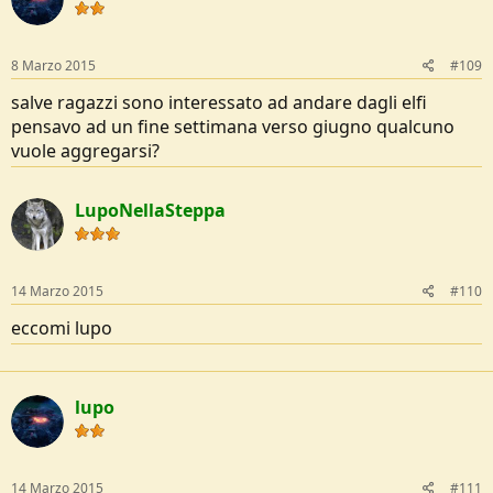
8 Marzo 2015
#109
salve ragazzi sono interessato ad andare dagli elfi
pensavo ad un fine settimana verso giugno qualcuno
vuole aggregarsi?
LupoNellaSteppa
14 Marzo 2015
#110
eccomi lupo
lupo
14 Marzo 2015
#111