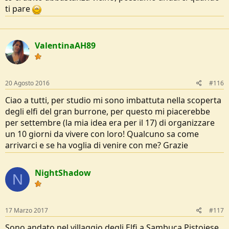
ti pare
ValentinaAH89
20 Agosto 2016
#116
Ciao a tutti, per studio mi sono imbattuta nella scoperta
degli elfi del gran burrone, per questo mi piacerebbe
per settembre (la mia idea era per il 17) di organizzare
un 10 giorni da vivere con loro! Qualcuno sa come
arrivarci e se ha voglia di venire con me? Grazie
NightShadow
N
17 Marzo 2017
#117
Sono andato nel villaggio degli Elfi a Sambuca Pistoiese