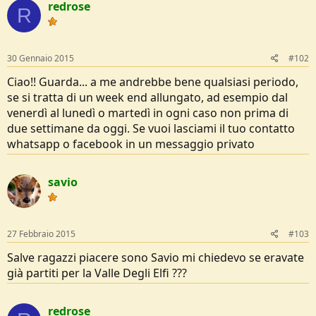
redrose
R
e
30 Gennaio 2015
#102
Ciao!! Guarda... a me andrebbe bene qualsiasi periodo,
se si tratta di un week end allungato, ad esempio dal
venerdì al lunedì o martedì in ogni caso non prima di
due settimane da oggi. Se vuoi lasciami il tuo contatto
whatsapp o facebook in un messaggio privato
savio
27 Febbraio 2015
#103
Salve ragazzi piacere sono Savio mi chiedevo se eravate
già partiti per la Valle Degli Elfi ???
redrose