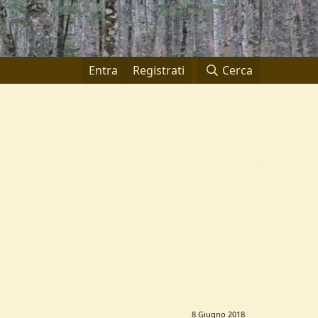
Entra
Registrati
Cerca
8 Giugno 2018