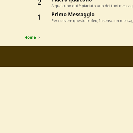
2
A qualcuno qui è piaciuto uno dei tuoi messagg
Primo Messaggio
1
Per ricevere questo trofeo, Inserisci un messa
Home