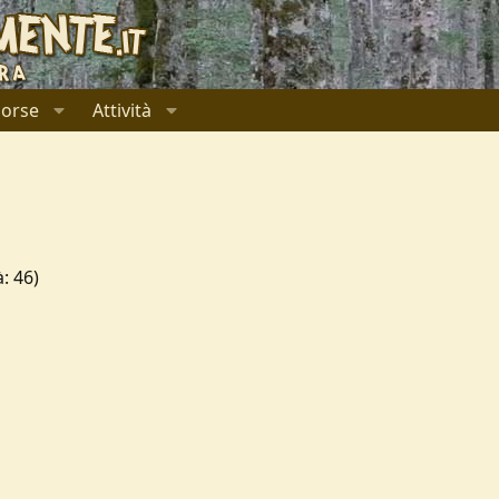
sorse
Attività
: 46)