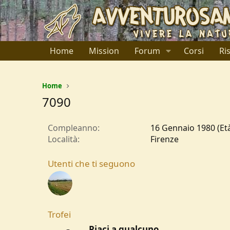
Home
Mission
Forum
Corsi
Ri
Home
7090
Compleanno
16 Gennaio 1980 (Età
Località
Firenze
Utenti che ti seguono
Trofei
Piaci a qualcuno