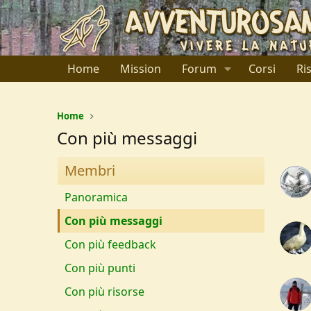
Home
Mission
Forum
Corsi
Ri
Home
Con più messaggi
Membri
Panoramica
Con più messaggi
Con più feedback
Con più punti
Con più risorse