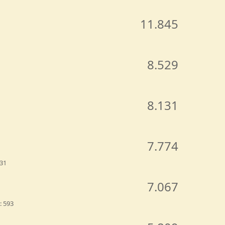
11.845
8.529
8.131
7.774
31
7.067
593