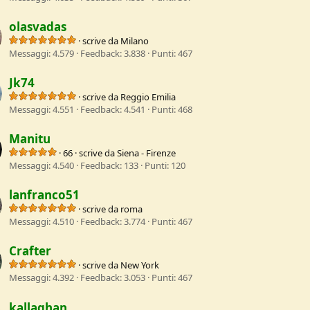
olasvadas
·
scrive da
Milano
Messaggi
4.579
Feedback
3.838
Punti
467
Jk74
·
scrive da
Reggio Emilia
Messaggi
4.551
Feedback
4.541
Punti
468
Manitu
·
66
·
scrive da
Siena - Firenze
Messaggi
4.540
Feedback
133
Punti
120
lanfranco51
·
scrive da
roma
Messaggi
4.510
Feedback
3.774
Punti
467
Crafter
·
scrive da
New York
Messaggi
4.392
Feedback
3.053
Punti
467
kallaghan