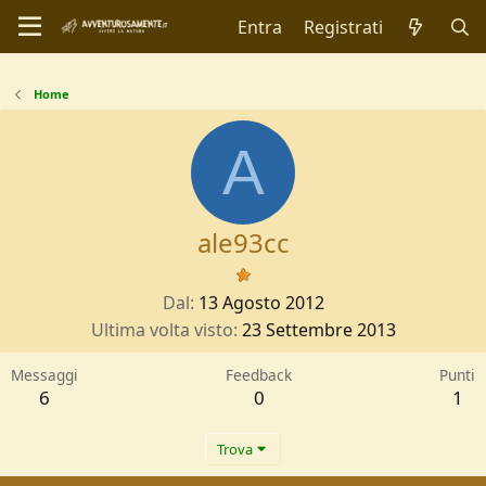
Entra
Registrati
Home
A
ale93cc
Dal
13 Agosto 2012
Ultima volta visto
23 Settembre 2013
Messaggi
Feedback
Punti
6
0
1
Trova