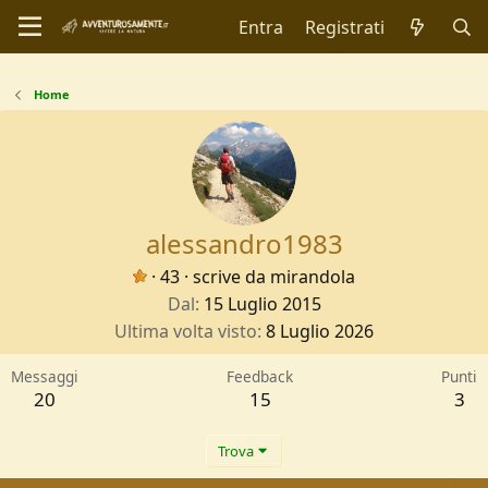
Entra
Registrati
Home
alessandro1983
·
43
·
scrive da
mirandola
Dal
15 Luglio 2015
Ultima volta visto
8 Luglio 2026
Messaggi
Feedback
Punti
20
15
3
Trova