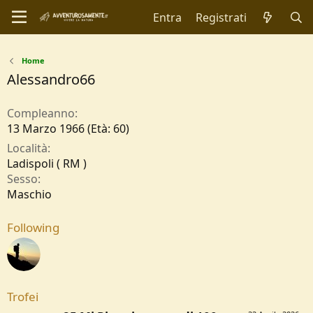
Entra
Registrati
Home
Alessandro66
Compleanno
13 Marzo 1966 (Età: 60)
Località
Ladispoli ( RM )
Sesso
Maschio
Following
Trofei