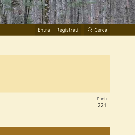
Entra
Registrati
Cerca
Punti
221