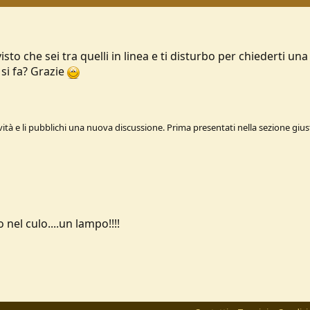
isto che sei tra quelli in linea e ti disturbo per chiederti
 si fa? Grazie
vità e li pubblichi una nuova discussione. Prima presentati nella sezione giust
nel culo....un lampo!!!!