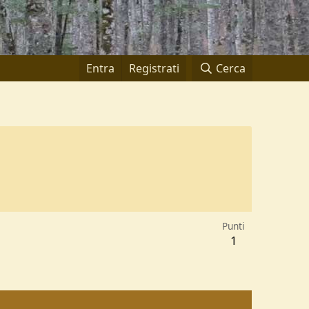
Entra
Registrati
Cerca
Punti
1