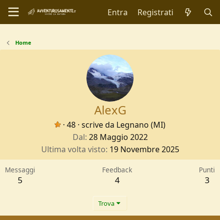
Entra
Registrati
Home
AlexG
·
48
·
scrive da
Legnano (MI)
Dal
28 Maggio 2022
Ultima volta visto
19 Novembre 2025
Messaggi
Feedback
Punti
5
4
3
Trova