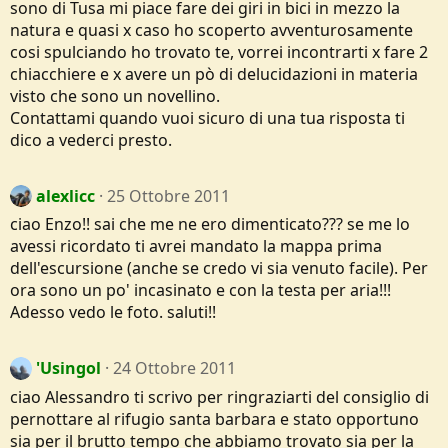
sono di Tusa mi piace fare dei giri in bici in mezzo la
natura e quasi x caso ho scoperto avventurosamente
cosi spulciando ho trovato te, vorrei incontrarti x fare 2
chiacchiere e x avere un pò di delucidazioni in materia
visto che sono un novellino.
Contattami quando vuoi sicuro di una tua risposta ti
dico a vederci presto.
alexlicc
25 Ottobre 2011
ciao Enzo!! sai che me ne ero dimenticato??? se me lo
avessi ricordato ti avrei mandato la mappa prima
dell'escursione (anche se credo vi sia venuto facile). Per
ora sono un po' incasinato e con la testa per aria!!!
Adesso vedo le foto. saluti!!
'Usingol
24 Ottobre 2011
ciao Alessandro ti scrivo per ringraziarti del consiglio di
pernottare al rifugio santa barbara e stato opportuno
sia per il brutto tempo che abbiamo trovato sia per la