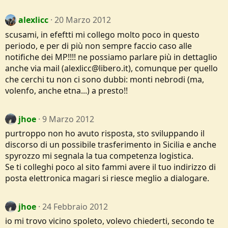
alexlicc
20 Marzo 2012
scusami, in efeftti mi collego molto poco in questo
periodo, e per di più non sempre faccio caso alle
notifiche dei MP!!!! ne possiamo parlare più in dettaglio
anche via mail (alexlicc@libero.it), comunque per quello
che cerchi tu non ci sono dubbi: monti nebrodi (ma,
volenfo, anche etna...) a presto!!
jhoe
9 Marzo 2012
purtroppo non ho avuto risposta, sto sviluppando il
discorso di un possibile trasferimento in Sicilia e anche
spyrozzo mi segnala la tua competenza logistica.
Se ti colleghi poco al sito fammi avere il tuo indirizzo di
posta elettronica magari si riesce meglio a dialogare.
jhoe
24 Febbraio 2012
io mi trovo vicino spoleto, volevo chiederti, secondo te