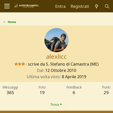
Entra
Registrati
Home
alexlicc
·
scrive da
S. Stefano di Camastra (ME)
Dal
12 Ottobre 2010
Ultima volta visto
8 Aprile 2019
Messaggi
Foto
Feedback
Punti
365
19
6
29
Trova