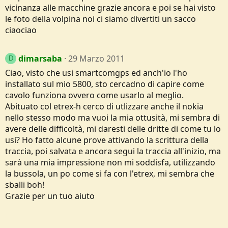
vicinanza alle macchine grazie ancora e poi se hai visto
le foto della volpina noi ci siamo divertiti un sacco
ciaociao
dimarsaba
29 Marzo 2011
D
Ciao, visto che usi smartcomgps ed anch'io l'ho
installato sul mio 5800, sto cercadno di capire come
cavolo funziona ovvero come usarlo al meglio.
Abituato col etrex-h cerco di utlizzare anche il nokia
nello stesso modo ma vuoi la mia ottusità, mi sembra di
avere delle difficoltà, mi daresti delle dritte di come tu lo
usi? Ho fatto alcune prove attivando la scrittura della
traccia, poi salvata e ancora segui la traccia all'inizio, ma
sarà una mia impressione non mi soddisfa, utilizzando
la bussola, un po come si fa con l'etrex, mi sembra che
sballi boh!
Grazie per un tuo aiuto