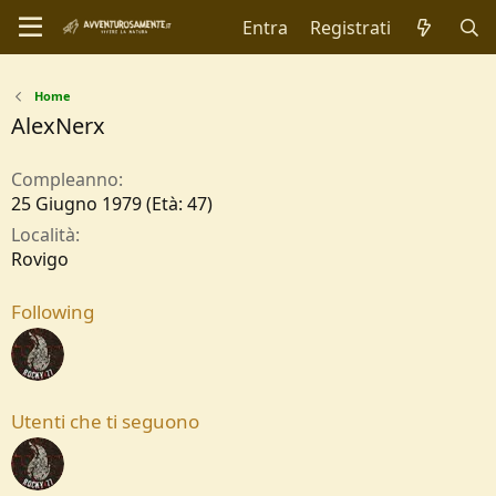
Entra
Registrati
Home
AlexNerx
Compleanno
25 Giugno 1979 (Età: 47)
Località
Rovigo
Following
Utenti che ti seguono