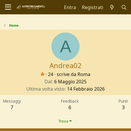
Entra
Registrati
Home
A
Andrea02
·
24
·
scrive da
Roma
Dal
6 Maggio 2025
Ultima volta visto
14 Febbraio 2026
Messaggi
Feedback
Punti
7
6
3
Trova