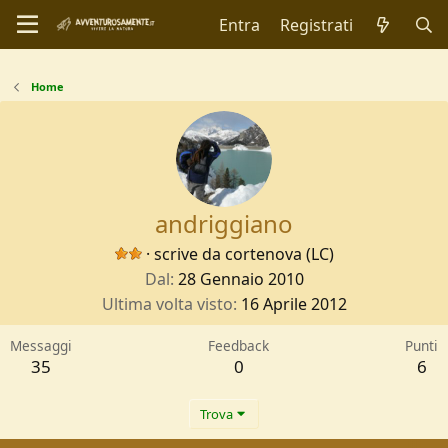
Entra
Registrati
Home
andriggiano
·
scrive da
cortenova (LC)
Dal
28 Gennaio 2010
Ultima volta visto
16 Aprile 2012
Messaggi
Feedback
Punti
35
0
6
Trova