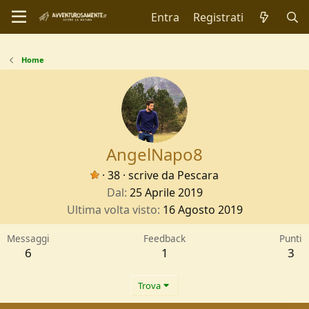
Entra
Registrati
Home
AngelNapo8
·
38
·
scrive da
Pescara
Dal
25 Aprile 2019
Ultima volta visto
16 Agosto 2019
Messaggi
Feedback
Punti
6
1
3
Trova