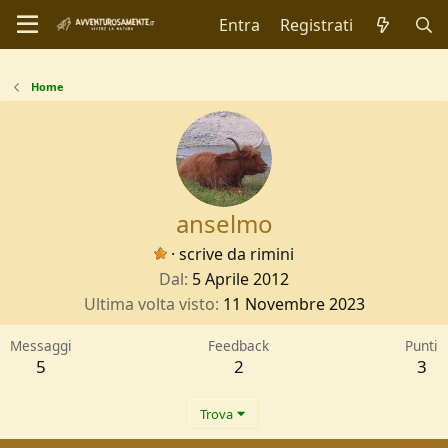
Entra
Registrati
Home
anselmo
·
scrive da
rimini
Dal
5 Aprile 2012
Ultima volta visto
11 Novembre 2023
Messaggi
Feedback
Punti
5
2
3
Trova