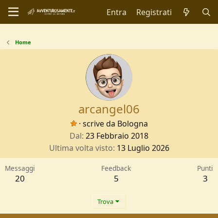
Entra
Registrati
Home
arcangel06
·
scrive da
Bologna
Dal
23 Febbraio 2018
Ultima volta visto
13 Luglio 2026
Messaggi
Feedback
Punti
20
5
3
Trova