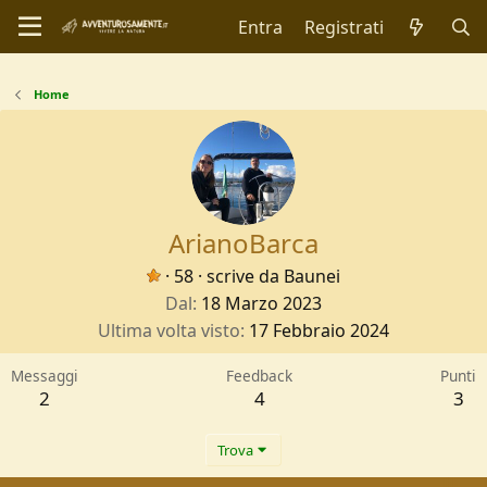
Entra
Registrati
Home
ArianoBarca
·
58
·
scrive da
Baunei
Dal
18 Marzo 2023
Ultima volta visto
17 Febbraio 2024
Messaggi
Feedback
Punti
2
4
3
Trova