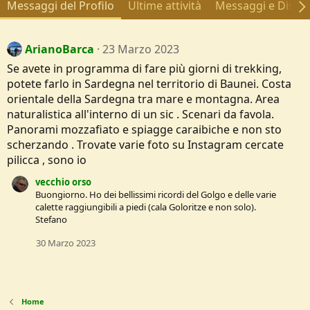
Messaggi del Profilo
Ultime attività
Messaggi e Discus
ArianoBarca
23 Marzo 2023
Se avete in programma di fare più giorni di trekking,
potete farlo in Sardegna nel territorio di Baunei. Costa
orientale della Sardegna tra mare e montagna. Area
naturalistica all'interno di un sic . Scenari da favola.
Panorami mozzafiato e spiagge caraibiche e non sto
scherzando . Trovate varie foto su Instagram cercate
pilicca , sono io
vecchio orso
Buongiorno. Ho dei bellissimi ricordi del Golgo e delle varie
calette raggiungibili a piedi (cala Goloritze e non solo).
Stefano
30 Marzo 2023
Home