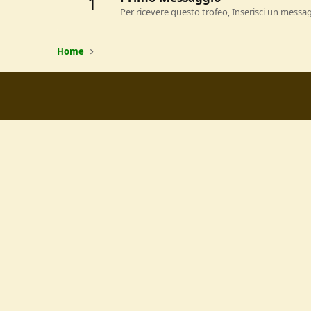
1
Per ricevere questo trofeo, Inserisci un messa
Home