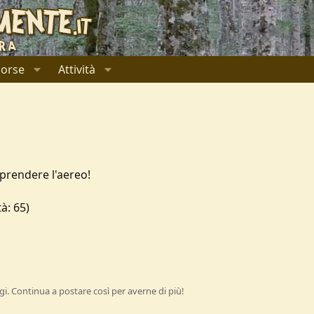
sorse
Attività
 prendere l'aereo!
à: 65)
i. Continua a postare così per averne di più!