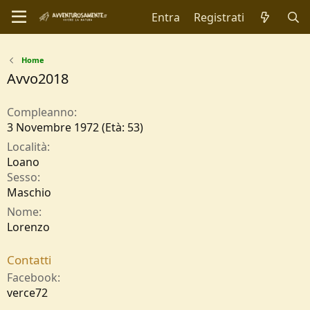
Entra
Registrati
Home
Avvo2018
Compleanno
3 Novembre 1972 (Età: 53)
Località
Loano
Sesso
Maschio
Nome
Lorenzo
Contatti
Facebook
verce72