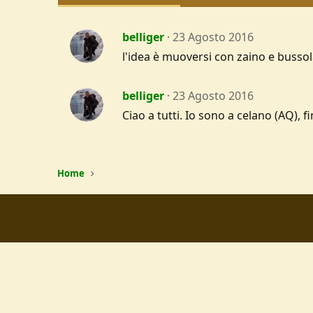
belliger
23 Agosto 2016
l'idea è muoversi con zaino e bussola
belliger
23 Agosto 2016
Ciao a tutti. Io sono a celano (AQ), 
Home