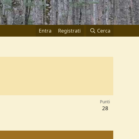
Entra
Registrati
Cerca
Punti
28