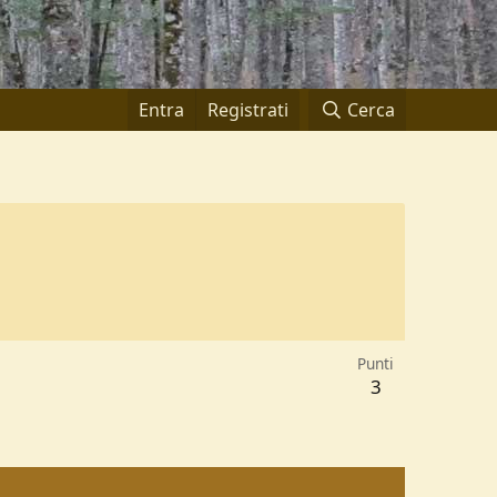
Entra
Registrati
Cerca
Punti
3