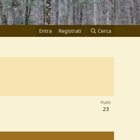
Entra
Registrati
Cerca
Punti
23