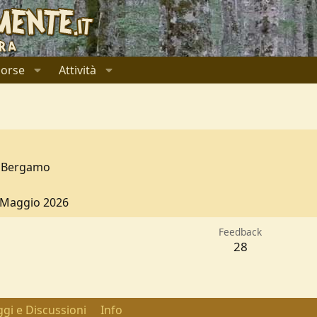
sorse
Attività
Bergamo
 Maggio 2026
Feedback
28
gi e Discussioni
Info