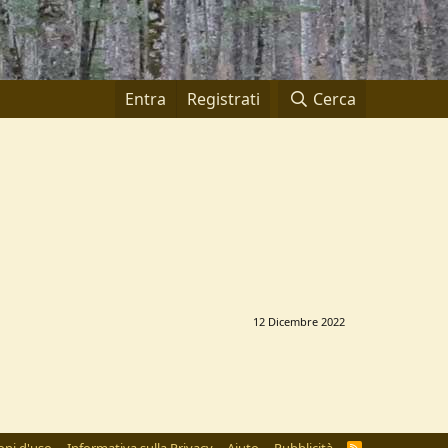
Entra
Registrati
Cerca
12 Dicembre 2022
R