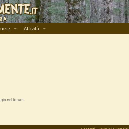
sorse
Attività
ggio nel forum.