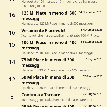
Hai postato 100 messaggi. Immagino che c'hai messo
più di un giorno!
125 Mi Piace in meno di 500
14 Novembre 2025
16
messaggi
Hai ricevuto 125 Mi Piace in meno di 500 messaggi
Veramente Piacevole!
14 Novembre 2025
16
I contenuti che hai postati hanno attirato 100 Mi Piace.
100 Mi Piace in meno di 400
3 Settembre 2025
15
messaggi
Hai ricevuto 100 Mi Piace in meno di 400 messaggi
75 Mi Piace in meno di 300
4 Luglio 2025
14
messaggi
Hai ricevuto 75 Mi Piace in meno di 300 messaggi
50 Mi Piace in meno di 200
27 Giugno 2025
12
messaggi
Hai ricevuto 50 Mi Piace in meno di 200 messaggi
Continua a Tornare
25 Giugno 2025
5
30 messaggi postati. Si vede che ti piace stare qui!
25 Mi Piace in meno di 100
16 Giugno 2025