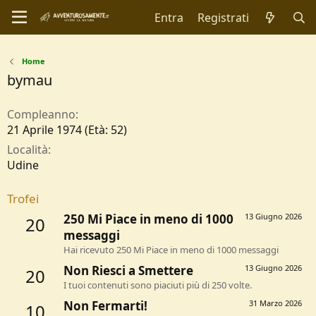
Entra
Registrati
Home
bymau
Compleanno
21 Aprile 1974 (Età: 52)
Località
Udine
Trofei
250 Mi Piace in meno di 1000
13 Giugno 2026
20
messaggi
Hai ricevuto 250 Mi Piace in meno di 1000 messaggi
Non Riesci a Smettere
13 Giugno 2026
20
I tuoi contenuti sono piaciuti più di 250 volte.
Non Fermarti!
31 Marzo 2026
10