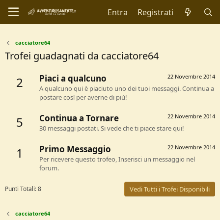
Entra
Registrati
cacciatore64
Trofei guadagnati da cacciatore64
Piaci a qualcuno
22 Novembre 2014
2
A qualcuno qui è piaciuto uno dei tuoi messaggi. Continua a
postare così per averne di più!
Continua a Tornare
22 Novembre 2014
5
30 messaggi postati. Si vede che ti piace stare qui!
Primo Messaggio
22 Novembre 2014
1
Per ricevere questo trofeo, Inserisci un messaggio nel
forum.
Punti Totali: 8
Vedi Tutti i Trofei Disponibili
cacciatore64