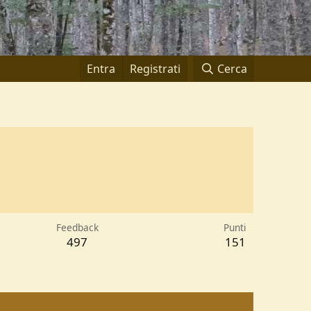
Entra
Registrati
Cerca
Feedback
Punti
497
151