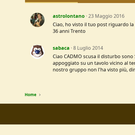
astrolontano
23 Maggio 2016
Ciao, ho visto il tuo post riguardo 
36 anni Trento
sabaca
8 Luglio 2014
Ciao CADMO scusa il disturbo sono S
appoggiato su un tavolo vicino al te
nostro gruppo non l'ha visto più, dim
Home