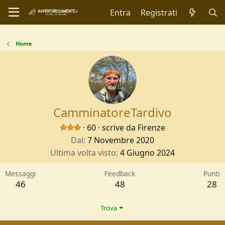
Entra
Registrati
Home
CamminatoreTardivo
·
60
·
scrive da
Firenze
Dal
7 Novembre 2020
Ultima volta visto
4 Giugno 2024
Messaggi
Feedback
Punti
46
48
28
Trova