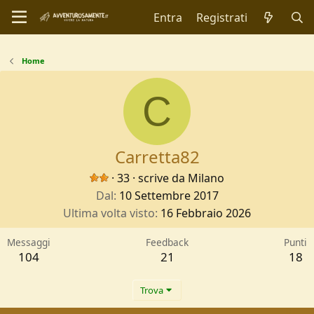
Entra
Registrati
Home
C
Carretta82
·
33
·
scrive da
Milano
Dal
10 Settembre 2017
Ultima volta visto
16 Febbraio 2026
Messaggi
Feedback
Punti
104
21
18
Trova