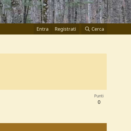
Entra
Registrati
Cerca
Punti
0