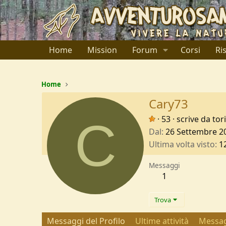
Home
Mission
Forum
Corsi
Ri
Home
Cary73
C
·
53
·
scrive da
tor
Dal
26 Settembre 2
Ultima volta visto
1
Messaggi
1
Trova
Messaggi del Profilo
Ultime attività
Messag