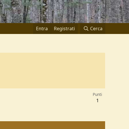
Entra
Registrati
Cerca
Punti
1