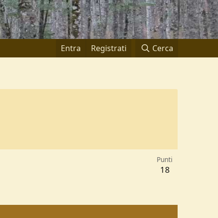
Entra
Registrati
Cerca
Punti
18