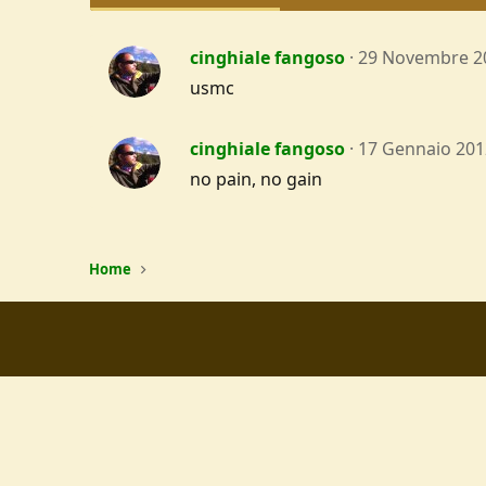
cinghiale fangoso
29 Novembre 2
usmc
cinghiale fangoso
17 Gennaio 201
no pain, no gain
Home