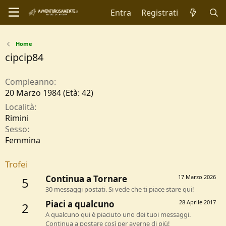
Entra
Registrati
Home
cipcip84
Compleanno
20 Marzo 1984 (Età: 42)
Località
Rimini
Sesso
Femmina
Trofei
Continua a Tornare
17 Marzo 2026
5
30 messaggi postati. Si vede che ti piace stare qui!
Piaci a qualcuno
28 Aprile 2017
2
A qualcuno qui è piaciuto uno dei tuoi messaggi.
Continua a postare così per averne di più!