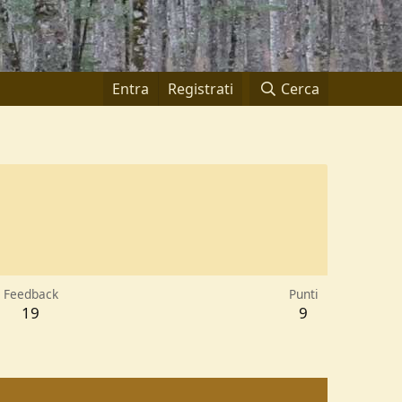
Entra
Registrati
Cerca
Feedback
Punti
19
9