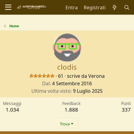
Entra
Registrati
Home
clodis
·
61
·
scrive da
Verona
Dal
4 Settembre 2016
Ultima volta visto
9 Luglio 2025
Messaggi
Feedback
Punti
1.034
1.888
337
Trova