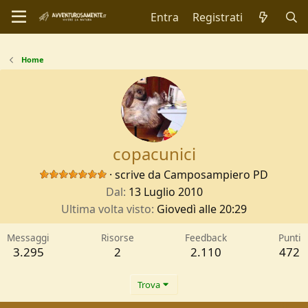
Entra
Registrati
Home
copacunici
·
scrive da
Camposampiero PD
Dal
13 Luglio 2010
Ultima volta visto
Giovedì alle 20:29
Messaggi
Risorse
Feedback
Punti
3.295
2
2.110
472
Trova