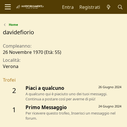
Entra
Registrati
Home
davidefiorio
Compleanno
26 Novembre 1970 (Età: 55)
Località
Verona
Trofei
Piaci a qualcuno
26 Giugno 2024
2
A qualcuno qui è piaciuto uno dei tuoi messaggi.
Continua a postare così per averne di più!
Primo Messaggio
24 Giugno 2024
1
Per ricevere questo trofeo, Inserisci un messaggio nel
forum.