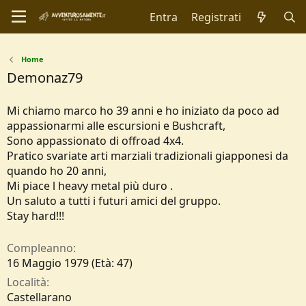
Entra
Registrati
Home
Demonaz79
Mi chiamo marco ho 39 anni e ho iniziato da poco ad
appassionarmi alle escursioni e Bushcraft,
Sono appassionato di offroad 4x4.
Pratico svariate arti marziali tradizionali giapponesi da
quando ho 20 anni,
Mi piace l heavy metal più duro .
Un saluto a tutti i futuri amici del gruppo.
Stay hard!!!
Compleanno
16 Maggio 1979 (Età: 47)
Località
Castellarano