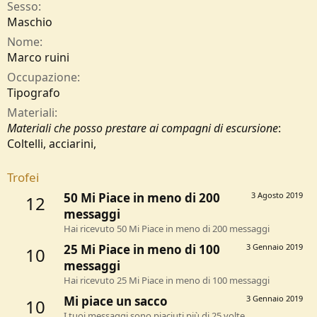
Sesso
Maschio
Nome
Marco ruini
Occupazione
Tipografo
Materiali
Materiali che posso prestare ai compagni di escursione
:
Coltelli, acciarini,
Trofei
50 Mi Piace in meno di 200
3 Agosto 2019
12
messaggi
Hai ricevuto 50 Mi Piace in meno di 200 messaggi
25 Mi Piace in meno di 100
3 Gennaio 2019
10
messaggi
Hai ricevuto 25 Mi Piace in meno di 100 messaggi
Mi piace un sacco
3 Gennaio 2019
10
I tuoi messaggi sono piaciuti più di 25 volte.