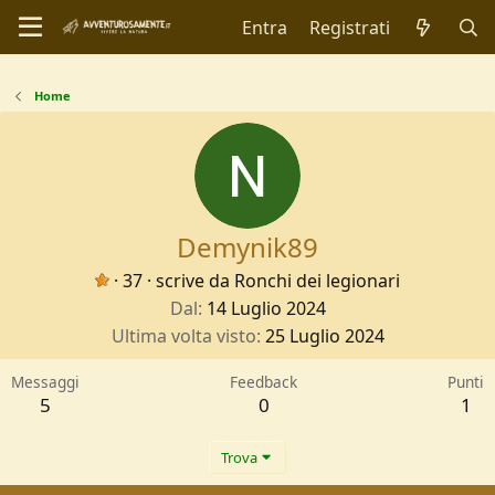
Entra
Registrati
Home
Demynik89
·
37
·
scrive da
Ronchi dei legionari
Dal
14 Luglio 2024
Ultima volta visto
25 Luglio 2024
Messaggi
Feedback
Punti
5
0
1
Trova