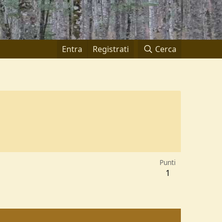
Entra
Registrati
Cerca
Punti
1