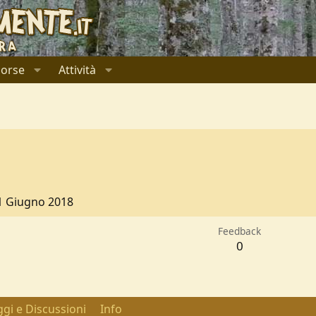
sorse
Attività
1 Giugno 2018
Feedback
0
gi e Discussioni
Info