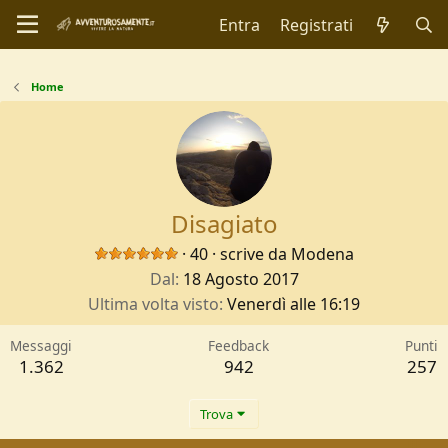
Entra
Registrati
Home
Disagiato
·
40
·
scrive da
Modena
Dal
18 Agosto 2017
Ultima volta visto
Venerdì alle 16:19
Messaggi
Feedback
Punti
1.362
942
257
Trova