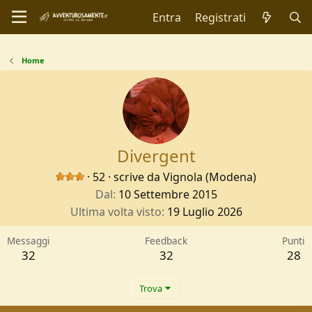
Entra
Registrati
Home
Divergent
·
52
·
scrive da
Vignola (Modena)
Dal
10 Settembre 2015
Ultima volta visto
19 Luglio 2026
Messaggi
Feedback
Punti
32
32
28
Trova