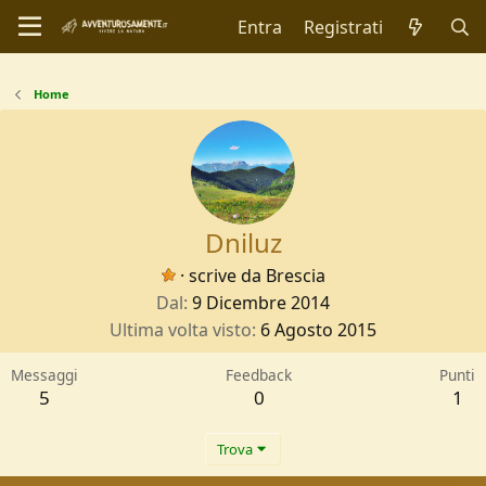
Entra
Registrati
Home
Dniluz
·
scrive da
Brescia
Dal
9 Dicembre 2014
Ultima volta visto
6 Agosto 2015
Messaggi
Feedback
Punti
5
0
1
Trova