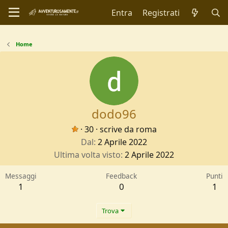
Entra
Registrati
Home
dodo96
·
30
·
scrive da
roma
Dal
2 Aprile 2022
Ultima volta visto
2 Aprile 2022
Messaggi
Feedback
Punti
1
0
1
Trova