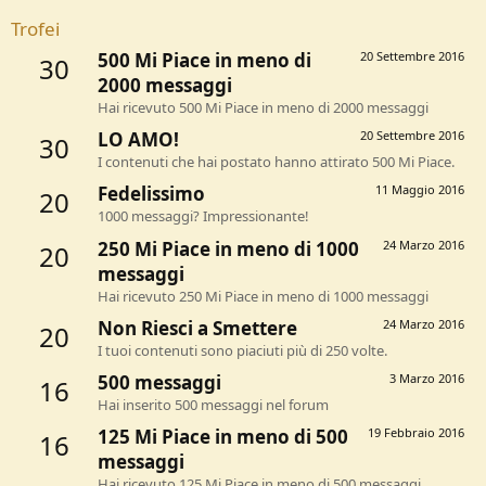
Trofei
500 Mi Piace in meno di
20 Settembre 2016
30
2000 messaggi
Hai ricevuto 500 Mi Piace in meno di 2000 messaggi
LO AMO!
20 Settembre 2016
30
I contenuti che hai postato hanno attirato 500 Mi Piace.
Fedelissimo
11 Maggio 2016
20
1000 messaggi? Impressionante!
250 Mi Piace in meno di 1000
24 Marzo 2016
20
messaggi
Hai ricevuto 250 Mi Piace in meno di 1000 messaggi
Non Riesci a Smettere
24 Marzo 2016
20
I tuoi contenuti sono piaciuti più di 250 volte.
500 messaggi
3 Marzo 2016
16
Hai inserito 500 messaggi nel forum
125 Mi Piace in meno di 500
19 Febbraio 2016
16
messaggi
Hai ricevuto 125 Mi Piace in meno di 500 messaggi