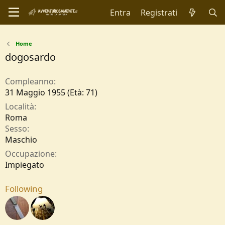
Entra
Registrati
Home
dogosardo
Compleanno
31 Maggio 1955 (Età: 71)
Località
Roma
Sesso
Maschio
Occupazione
Impiegato
Following