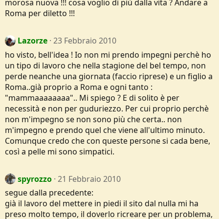
morosa nuova !!! cosa voglio di più dalla vita ? Andare a
Roma per diletto !!!
Lazorze
23 Febbraio 2010
ho visto, bell'idea ! Io non mi prendo impegni perchè ho
un tipo di lavoro che nella stagione del bel tempo, non
perde neanche una giornata (faccio riprese) e un figlio a
Roma..già proprio a Roma e ogni tanto :
"mammaaaaaaaa".. Mi spiego ? E di solito è per
necessità e non per guduriezzo. Per cui proprio perchè
non m'impegno se non sono più che certa.. non
m'impegno e prendo quel che viene all'ultimo minuto.
Comunque credo che con queste persone si cada bene,
così a pelle mi sono simpatici.
spyrozzo
21 Febbraio 2010
segue dalla precedente:
già il lavoro del mettere in piedi il sito dal nulla mi ha
preso molto tempo, il doverlo ricreare per un problema,