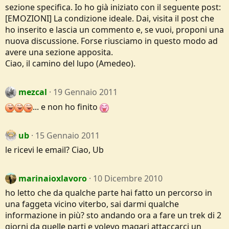
sezione specifica. Io ho già iniziato con il seguente post:
[EMOZIONI] La condizione ideale. Dai, visita il post che
ho inserito e lascia un commento e, se vuoi, proponi una
nuova discussione. Forse riusciamo in questo modo ad
avere una sezione apposita.
Ciao, il camino del lupo (Amedeo).
mezcal
19 Gennaio 2011
... e non ho finito
ub
15 Gennaio 2011
le ricevi le email? Ciao, Ub
marinaioxlavoro
10 Dicembre 2010
ho letto che da qualche parte hai fatto un percorso in
una faggeta vicino viterbo, sai darmi qualche
informazione in più? sto andando ora a fare un trek di 2
giorni da quelle parti e volevo magari attaccarci un