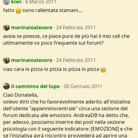
kiwi
8 Marzo 2011
fatto
sono rallentata stamani....
marinaioxlavoro
24 Febbraio 2011
avoia se poesse, ce piace pure de più hai il mio cell che
ultimamente so poco frequente sul forum?
marinaioxlavoro
24 Febbraio 2011
ciao cara io pizza io pizza io pizza io pizza
il cammino del lupo
28 Gennaio 2011
Ciao Donatella,
volevo dirti che ho favorevolmente aderito all'iniziativa
dell'utente "appenninocentrale" circa una sezione del
forum dedicata alle emozioni. AndreaDB ha detto che,
per adesso, possiamo inserire dei post nella sezione
psicologia con il seguente indicatore: [EMOZIONI] e che
se l'iniziativa avrà riscontro provvederà ad aprire una