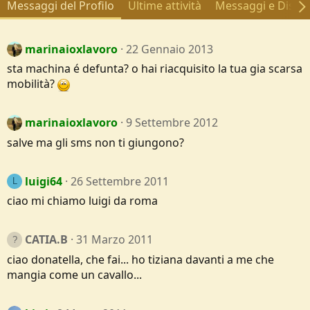
Messaggi del Profilo
Ultime attività
Messaggi e Discus
marinaioxlavoro
22 Gennaio 2013
sta machina é defunta? o hai riacquisito la tua gia scarsa
mobilità?
marinaioxlavoro
9 Settembre 2012
salve ma gli sms non ti giungono?
luigi64
26 Settembre 2011
L
ciao mi chiamo luigi da roma
CATIA.B
31 Marzo 2011
ciao donatella, che fai... ho tiziana davanti a me che
mangia come un cavallo...