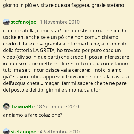
giorno in più e visitare questa faggeta, grazie stefano
stefanojoe
1 Novembre 2010
ciao donatella, come stai? con queste giornatine poche
uscite eh! anche se è un pò che non comunichiamo
credo di fare cosa gradita a informarti che, a proposito
della fattoria LA GRETA, ho trovato per puro caso un
video (diviso in due parti) che credo ti possa interessare.
io non so come mettere il link scritto in blu come fanno
tutti ma se ti incuriosisce vai a cercare: " noi ci siamo
già" su you tube...appresso trovi anche qlc su la cascata
dell'acqua cheta... magari fammi sapere che te ne pare
del posto e dei tipi gimmi e simona. salutoni
TizianaBi
18 Settembre 2010
andiamo a fare colazione?
stefanojoe
4 Settembre 2010