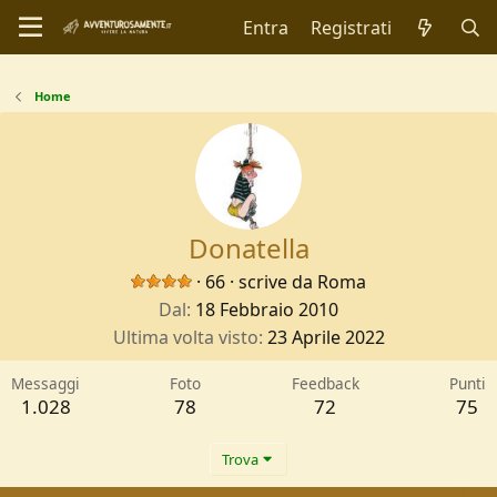
Entra
Registrati
Home
Donatella
·
66
·
scrive da
Roma
Dal
18 Febbraio 2010
Ultima volta visto
23 Aprile 2022
Messaggi
Foto
Feedback
Punti
1.028
78
72
75
Trova