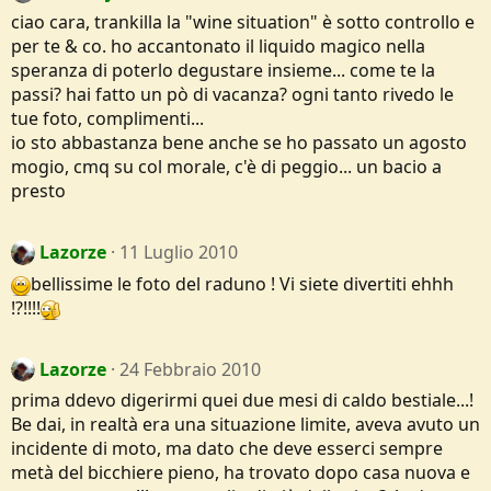
ciao cara, trankilla la "wine situation" è sotto controllo e
per te & co. ho accantonato il liquido magico nella
speranza di poterlo degustare insieme... come te la
passi? hai fatto un pò di vacanza? ogni tanto rivedo le
tue foto, complimenti...
io sto abbastanza bene anche se ho passato un agosto
mogio, cmq su col morale, c'è di peggio... un bacio a
presto
Lazorze
11 Luglio 2010
bellissime le foto del raduno ! Vi siete divertiti ehhh
!?!!!!
Lazorze
24 Febbraio 2010
prima ddevo digerirmi quei due mesi di caldo bestiale...!
Be dai, in realtà era una situazione limite, aveva avuto un
incidente di moto, ma dato che deve esserci sempre
metà del bicchiere pieno, ha trovato dopo casa nuova e